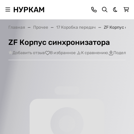
НУРКАМ
Темная 
Главная
Прочее
17 Коробка передач
ZF Корпус син
ZF Корпус синхронизатора
Добавить отзыв
В избранное
К сравнению
Поделить