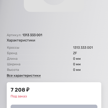
Артикул:
1313 333 001
Характеристики
Кроссы
1313 333 001
Бренд
ZF
Длина
0 мм
Ширина
0 мм
Высота
0 мм
Все характеристики
7 208
₽
Под заказ