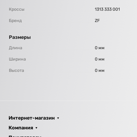
Кроссы
1313 333 001
Бренд
ZF
Размеры
Длина
0 мм
Ширина
0 мм
Высота
0 мм
Интернет-магазин
Компания