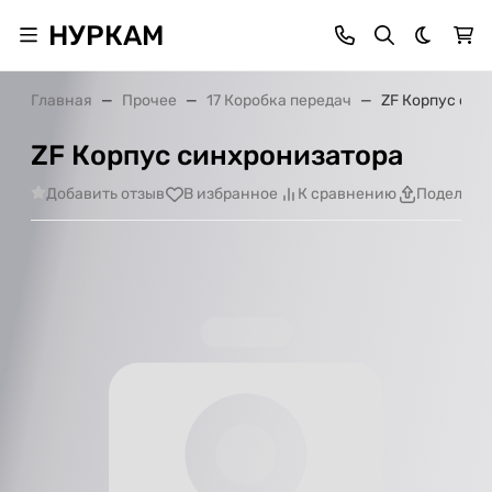
НУРКАМ
Темная 
Главная
Прочее
17 Коробка передач
ZF Корпус син
ZF Корпус синхронизатора
Добавить отзыв
В избранное
К сравнению
Поделить