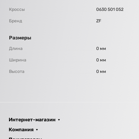
Кроссы
0630 501 052
Бренд
ZF
Размеры
Длина
0 мм
Ширина
0 мм
Высота
0 мм
Интернет-магазин
Компания