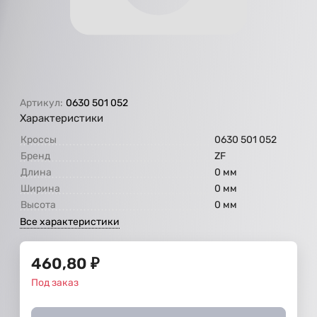
Артикул:
0630 501 052
Характеристики
Кроссы
0630 501 052
Бренд
ZF
Длина
0 мм
Ширина
0 мм
Высота
0 мм
Все характеристики
460,80
₽
Под заказ