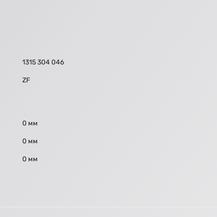
1315 304 046
ZF
0 мм
0 мм
0 мм