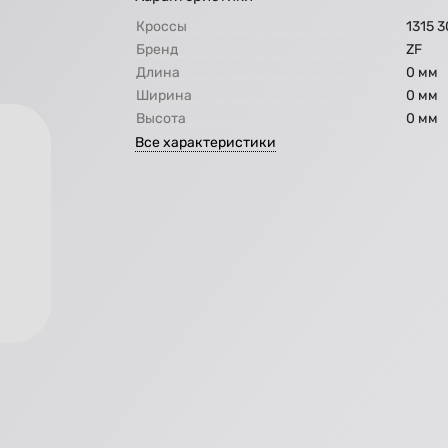
Кроссы
1315 
Бренд
ZF
Длина
0 мм
Ширина
0 мм
Высота
0 мм
Все характеристики