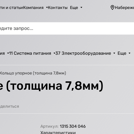
ти и статьи
Компания
Контакты
Еще
Набереж
ия
11 Система питания
37 Электрооборудование
Еще
 Кольцо упорное (толщина 7,8мм)
 (толщина 7,8мм)
делиться
Артикул:
1315 304 046
Характеристики