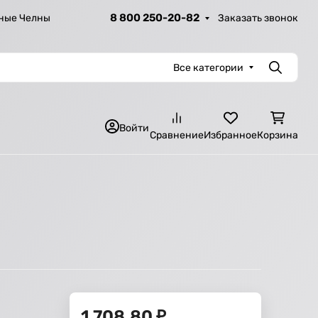
8 800 250-20-82
Заказать звонок
ные Челны
Все категории
Поиск
Войти
Сравнение
Избранное
Корзина
1 708,80
₽