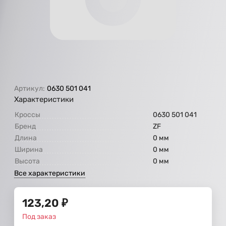
Артикул:
0630 501 041
Характеристики
Кроссы
0630 501 041
Бренд
ZF
Длина
0 мм
Ширина
0 мм
Высота
0 мм
Все характеристики
123,20
₽
Под заказ