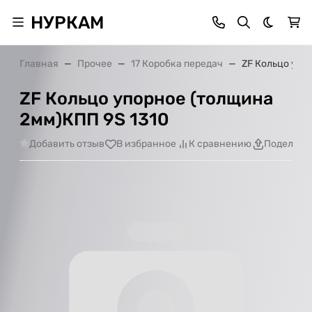
НУРКАМ
Темная 
Главная
Прочее
17 Коробка передач
ZF Кольцо упо
ZF Кольцо упорное (толщина
2мм)КПП 9S 1310
Добавить отзыв
В избранное
К сравнению
Поделить