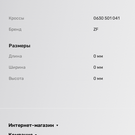
Кроссы
0630 501 041
Бренд
ZF
Размеры
Длина
0 мм
Ширина
0 мм
Высота
0 мм
Интернет-магазин
Компания