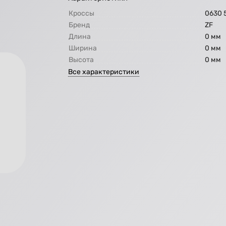
Кроссы
0630 5
Бренд
ZF
Длина
0 мм
Ширина
0 мм
Высота
0 мм
Все характеристики