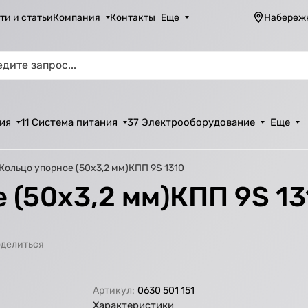
ти и статьи
Компания
Контакты
Еще
Набереж
ия
11 Система питания
37 Электрооборудование
Еще
 Кольцо упорное (50х3,2 мм)КПП 9S 1310
 (50х3,2 мм)КПП 9S 13
делиться
Артикул:
0630 501 151
Характеристики