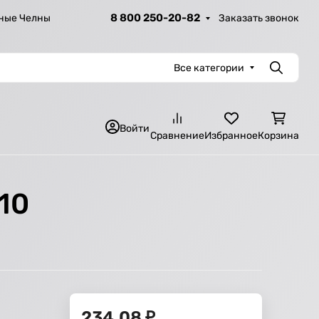
8 800 250-20-82
Заказать звонок
ные Челны
Все категории
Поиск
Войти
Сравнение
Избранное
Корзина
10
234,08
₽