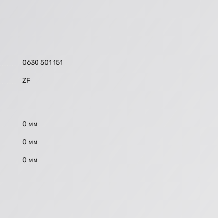
0630 501 151
ZF
0 мм
0 мм
0 мм