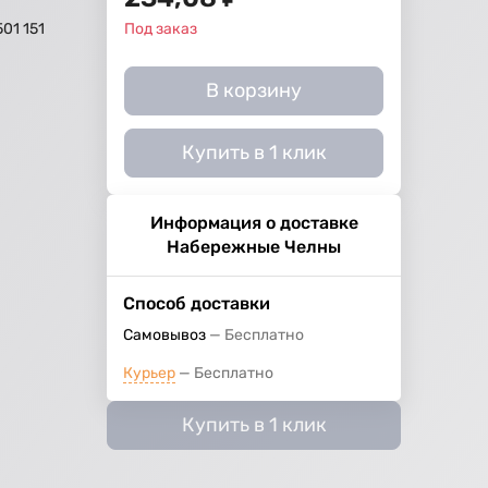
01 151
Под заказ
В корзину
Купить в 1 клик
Информация о доставке
Набережные Челны
Способ доставки
Самовывоз
Бесплатно
Курьер
Бесплатно
Купить в 1 клик