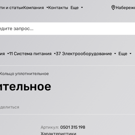
ти и статьи
Компания
Контакты
Еще
Набереж
ия
11 Система питания
37 Электрооборудование
Еще
 Кольцо уплотнительное
ительное
делиться
Артикул:
0501 315 198
Характеристики