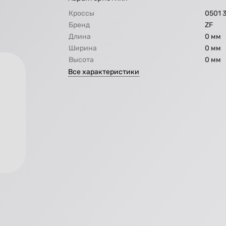
Кроссы
0501 3
Бренд
ZF
Длина
0 мм
Ширина
0 мм
Высота
0 мм
Все характеристики