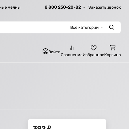
8 800 250-20-82
Заказать звонок
ные Челны
Все категории
Поиск
Войти
Сравнение
Избранное
Корзина
392
₽