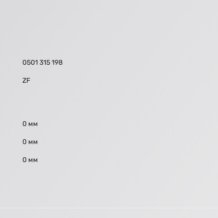
0501 315 198
ZF
0 мм
0 мм
0 мм