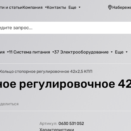
ти и статьи
Компания
Контакты
Еще
Набереж
ия
11 Система питания
37 Электрооборудование
Еще
 Кольцо стопорное регулировочное 42х2,5 КПП
ное регулировочное 4
делиться
Артикул:
0630 531 052
Характеристики