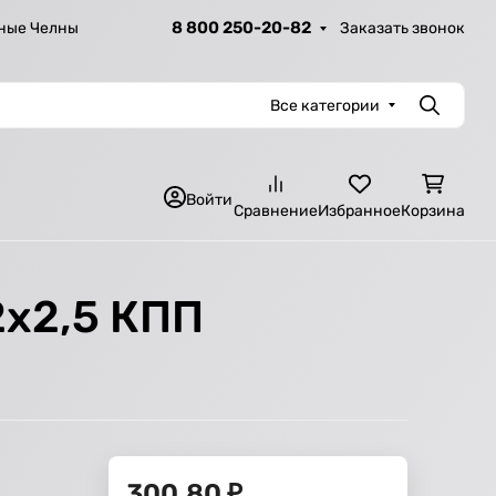
8 800 250-20-82
Заказать звонок
ные Челны
Все категории
Поиск
Войти
Сравнение
Избранное
Корзина
2х2,5 КПП
300,80
₽