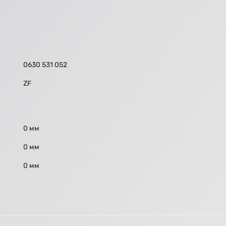
0630 531 052
ZF
0 мм
0 мм
0 мм