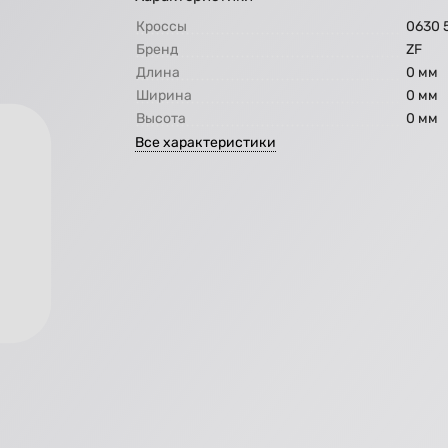
Кроссы
0630 
Бренд
ZF
Длина
0 мм
Ширина
0 мм
Высота
0 мм
Все характеристики