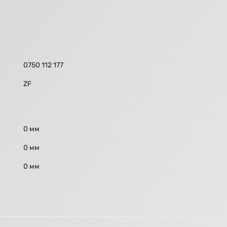
0750 112 177
ZF
0 мм
0 мм
0 мм