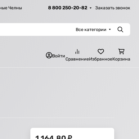
8 800 250-20-82
Заказать звонок
ные Челны
Все категории
Поиск
Войти
Сравнение
Избранное
Корзина
1 164,80
₽