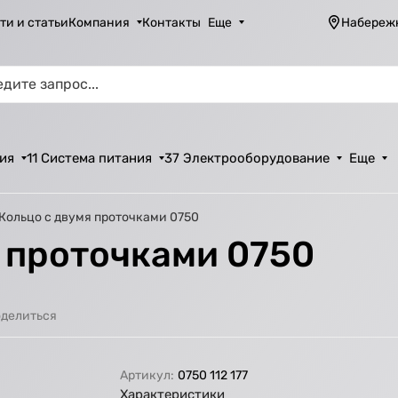
ти и статьи
Компания
Контакты
Еще
Набереж
ия
11 Система питания
37 Электрооборудование
Еще
 Кольцо с двумя проточками 0750
я проточками 0750
делиться
Артикул:
0750 112 177
Характеристики