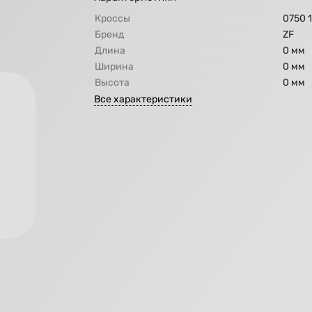
Кроссы
0750 1
Бренд
ZF
Длина
0 мм
Ширина
0 мм
Высота
0 мм
Все характеристики