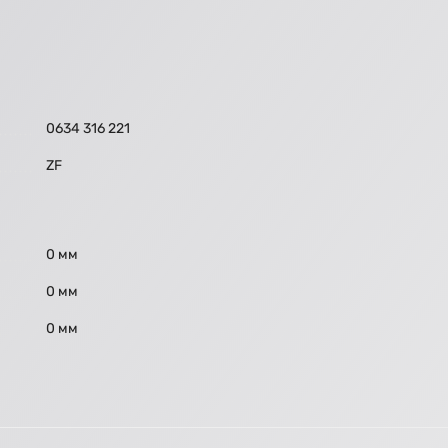
0634 316 221
ZF
0 мм
0 мм
0 мм