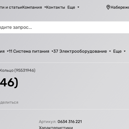
ти и статьи
Компания
Контакты
Еще
Набереж
ия
11 Система питания
37 Электрооборудование
Еще
 Кольцо (95531946)
46)
делиться
Артикул:
0634 316 221
Характеристики