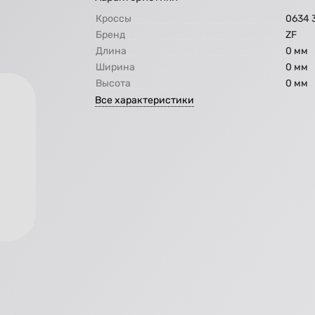
Кроссы
0634 
Бренд
ZF
Длина
0 мм
Ширина
0 мм
Высота
0 мм
Все характеристики