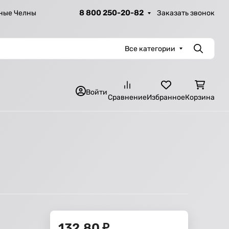
8 800 250-20-82
Заказать звонок
ные Челны
Все категории
Поиск
Войти
Сравнение
Избранное
Корзина
132,80
₽