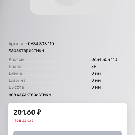
Артикул:
0634 303 110
Характеристики
Кроссы
0634 303 110
Бренд
ZF
Длина
0 мм
Ширина
0 мм
Высота
0 мм
Все характеристики
201,60
₽
Под заказ