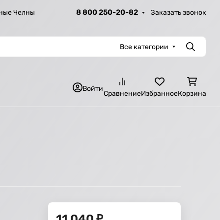
8 800 250-20-82
Заказать звонок
ные Челны
Все категории
Поиск
Войти
Сравнение
Избранное
Корзина
11 040
₽