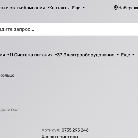
ти и статьи
Компания
Контакты
Еще
Набереж
ия
11 Система питания
37 Электрооборудование
Еще
 Кольцо
делиться
Артикул:
0735 295 246
Характеристики