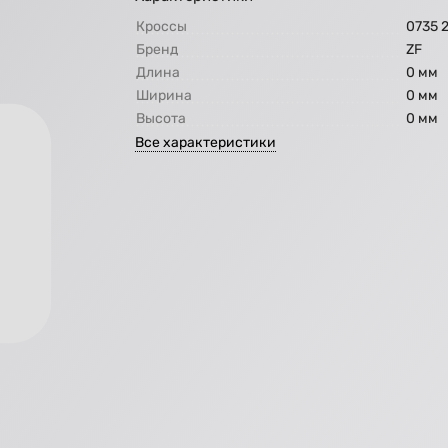
Кроссы
0735 
Бренд
ZF
Длина
0 мм
Ширина
0 мм
Высота
0 мм
Все характеристики