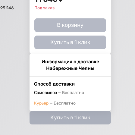
295 246
Под заказ
В корзину
Купить в 1 клик
Информация о доставке
Набережные Челны
Способ доставки
Самовывоз
Бесплатно
Курьер
Бесплатно
Купить в 1 клик