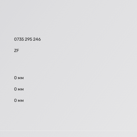
0735 295 246
ZF
0 мм
0 мм
0 мм