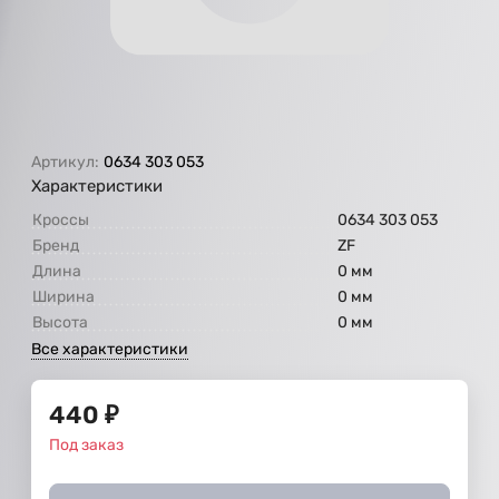
Артикул:
0634 303 053
Характеристики
Кроссы
0634 303 053
Бренд
ZF
Длина
0 мм
Ширина
0 мм
Высота
0 мм
Все характеристики
440
₽
Под заказ