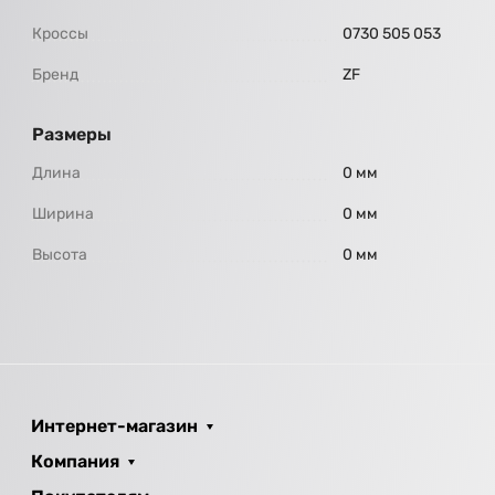
Кроссы
0730 505 053
Бренд
ZF
Размеры
Длина
0 мм
Ширина
0 мм
Высота
0 мм
Интернет-магазин
Компания