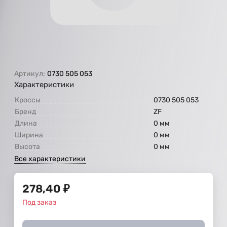
Артикул:
0730 505 053
Характеристики
Кроссы
0730 505 053
Бренд
ZF
Длина
0 мм
Ширина
0 мм
Высота
0 мм
Все характеристики
278,40
₽
Под заказ