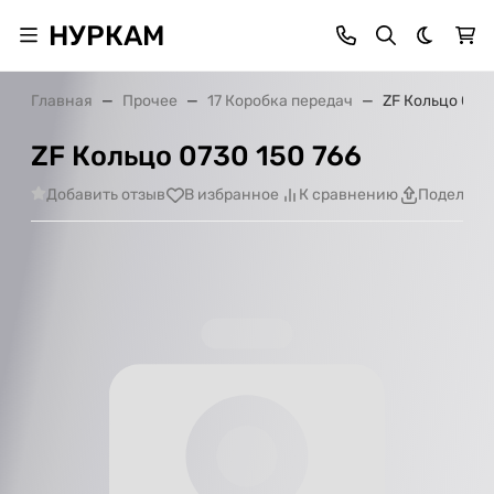
НУРКАМ
Темная 
Главная
Прочее
17 Коробка передач
ZF Кольцо 0730
ZF Кольцо 0730 150 766
Добавить отзыв
В избранное
К сравнению
Поделить