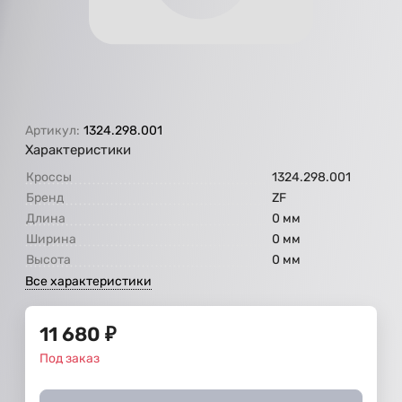
Артикул:
1324.298.001
Характеристики
Кроссы
1324.298.001
Бренд
ZF
Длина
0 мм
Ширина
0 мм
Высота
0 мм
Все характеристики
11 680
₽
Под заказ