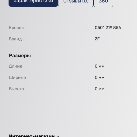
Характеристики
Отзывы (0)
360
Кроссы
0501 219 856
Бренд
ZF
Размеры
Длина
0 мм
Ширина
0 мм
Высота
0 мм
Интернет-магазин