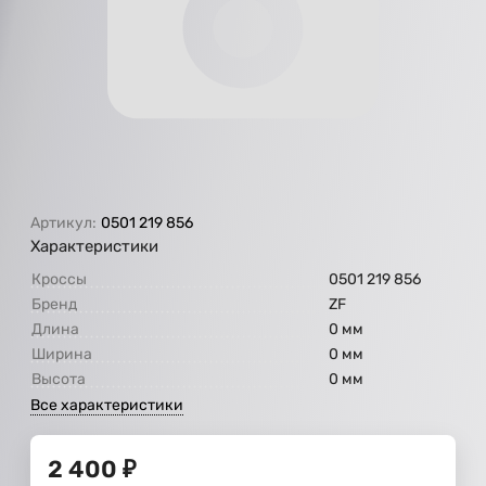
Артикул:
0501 219 856
Характеристики
Кроссы
0501 219 856
Бренд
ZF
Длина
0 мм
Ширина
0 мм
Высота
0 мм
Все характеристики
2 400
₽