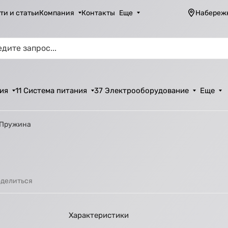
ти и статьи
Компания
Контакты
Еще
Набереж
ия
11 Система питания
37 Электрооборудование
Еще
 Пружина
делиться
Характеристики