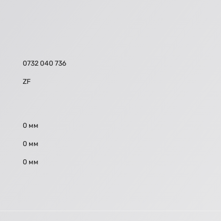
0732 040 736
ZF
0 мм
0 мм
0 мм