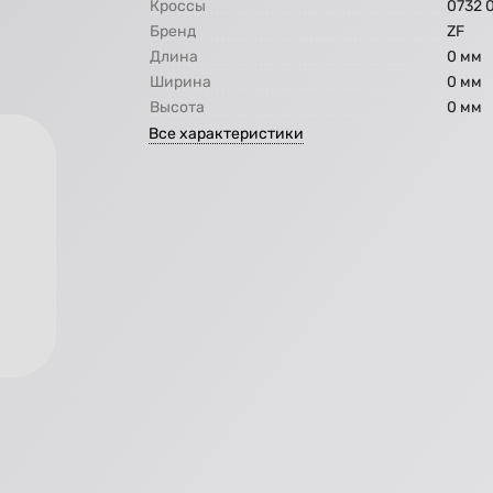
Кроссы
0732 
Бренд
ZF
Длина
0 мм
Ширина
0 мм
Высота
0 мм
Все характеристики