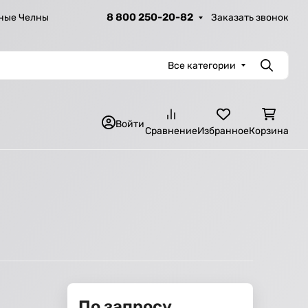
8 800 250-20-82
Заказать звонок
ные Челны
Все категории
Поиск
Войти
Сравнение
Избранное
Корзина
По запросу