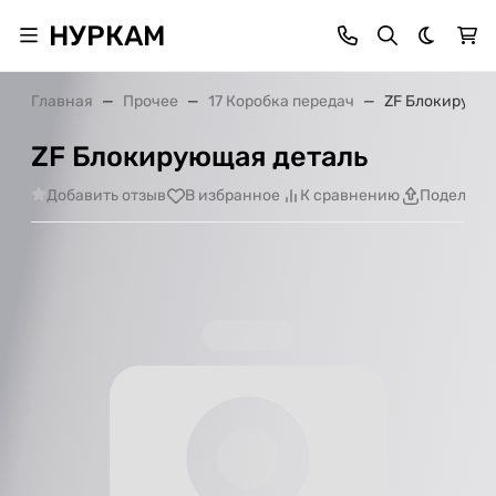
НУРКАМ
Темная 
Главная
Прочее
17 Коробка передач
ZF Блокирующ
ZF Блокирующая деталь
Добавить отзыв
В избранное
К сравнению
Поделить