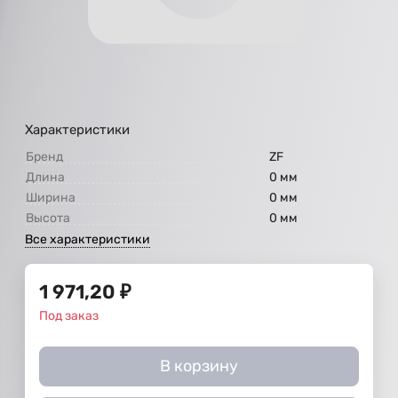
Характеристики
Бренд
ZF
Длина
0 мм
Ширина
0 мм
Высота
0 мм
Все характеристики
1 971,20
₽
Под заказ
В корзину