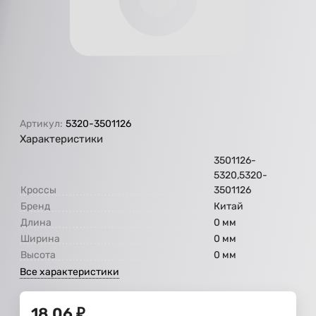
Артикул:
5320-3501126
Характеристики
3501126-
5320,5320-
Кроссы
3501126
Бренд
Китай
Длина
0 мм
Ширина
0 мм
Высота
0 мм
Все характеристики
18,06
₽