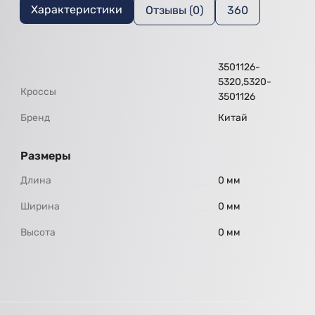
Характеристики
Отзывы (0)
360
3501126-
5320,5320-
Кроссы
3501126
Бренд
Китай
Размеры
Длина
0 мм
Ширина
0 мм
Высота
0 мм