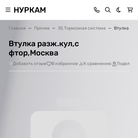
НУРКАМ
Темная 
Главная
Прочее
35.Тормозная система
Втулка раз
Втулка разж.кул,с
фтор,Москва
Добавить отзыв
В избранное
К сравнению
Поделить