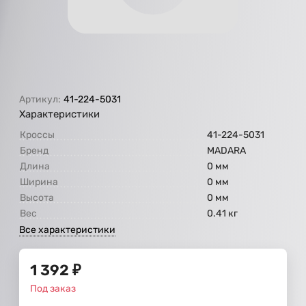
Артикул:
41-224-5031
Характеристики
Кроссы
41-224-5031
Бренд
МАDARA
Длина
0 мм
Ширина
0 мм
Высота
0 мм
Вес
0.41 кг
Все характеристики
1 392
₽
Под заказ