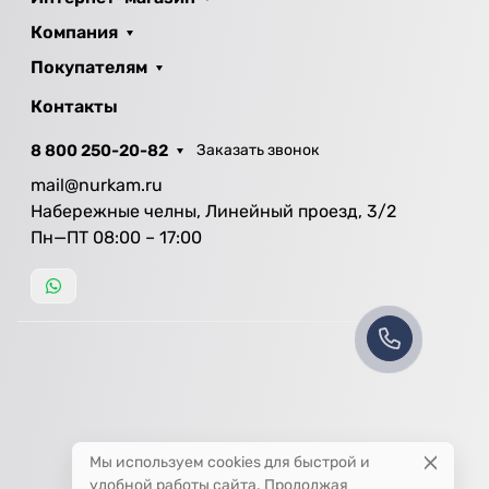
Компания
Покупателям
Контакты
8 800 250-20-82
Заказать звонок
mail@nurkam.ru
Набережные челны, Линейный проезд, 3/2
Пн—ПТ 08:00 – 17:00
Мы используем cookies для быстрой и
удобной работы сайта. Продолжая