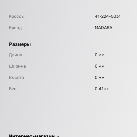
Кроссы
41-224-5031
Бренд
МАDARA
Размеры
Длина
0 мм
Ширина
0 мм
Высота
0 мм
Вес
0.41 кг
Интернет-магазин