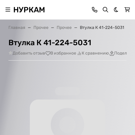
НУРКАМ
Темная 
Главная
Прочее
Прочее
Втулка К 41-224-5031
Втулка К 41-224-5031
Добавить отзыв
В избранное
К сравнению
Поделить