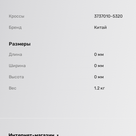
Кроссы
3737010-5320
Бренд
Китай
Размеры
Длина
0 мм
Ширина
0 мм
Высота
0 мм
Вес
1.2 кг
Интернет-магазин