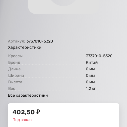
Артикул:
3737010-5320
Характеристики
Кроссы
3737010-5320
Бренд
Китай
Длина
0 мм
Ширина
0 мм
Высота
0 мм
Вес
1.2 кг
Все характеристики
402,50
₽
Под заказ