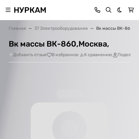
НУРКАМ
Темная 
Главная
37 Электрооборудование
Вк массы ВК-860,Мо
Вк массы ВК-860,Москва,
Добавить отзыв
В избранное
К сравнению
Поделить