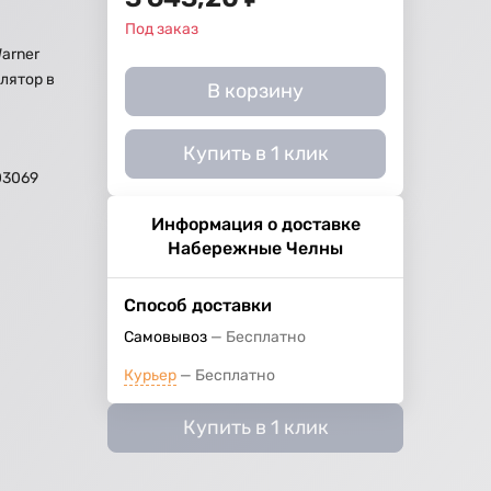
Под заказ
Warner
лятор в
В корзину
Купить в 1 клик
03069
Информация о доставке
Набережные Челны
Способ доставки
Самовывоз
Бесплатно
Курьер
Бесплатно
Купить в 1 клик