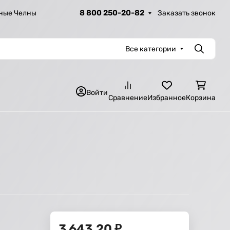
8 800 250-20-82
Заказать звонок
ные Челны
Все категории
Поиск
Войти
Сравнение
Избранное
Корзина
3 643,20
₽