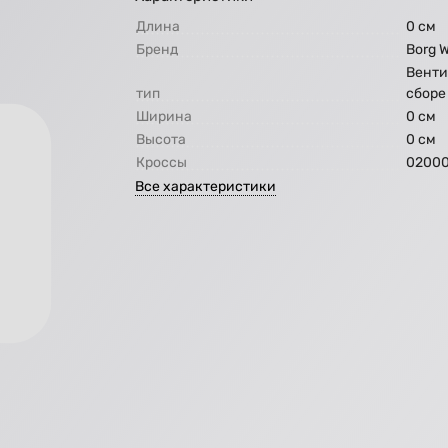
Длина
0 см
Бренд
Borg 
Венти
тип
сборе
Ширина
0 см
Высота
0 см
Кроссы
0200
Все характеристики