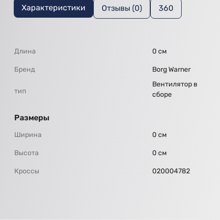
Характеристики
Отзывы (0)
360
Длина
0 см
Бренд
Borg Warner
Вентилятор в
тип
сборе
Размеры
Ширина
0 см
Высота
0 см
Кроссы
020004782