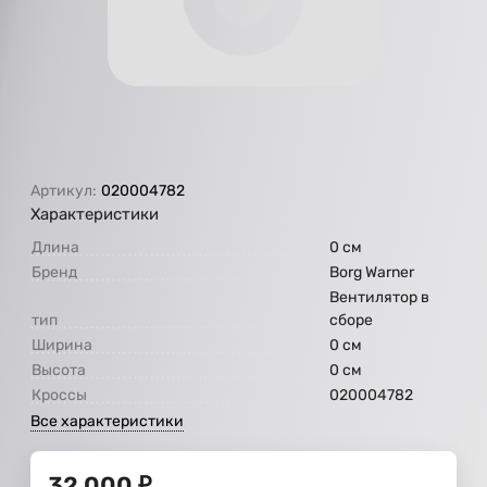
Артикул:
020004782
Характеристики
Длина
0 см
Бренд
Borg Warner
Вентилятор в
тип
сборе
Ширина
0 см
Высота
0 см
Кроссы
020004782
Все характеристики
32 000
₽