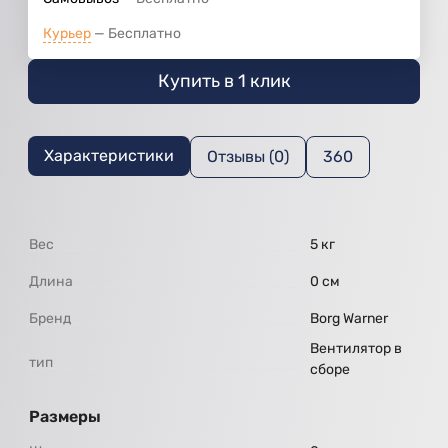
Курьер
Бесплатно
Купить в 1 клик
Характеристики
Отзывы (0)
360
Вес
5 кг
Длина
0 см
Бренд
Borg Warner
Вентилятор в
тип
сборе
Размеры