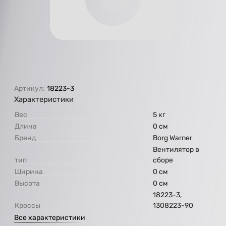
Артикул:
18223-3
Характеристики
Вес
5 кг
Длина
0 см
Бренд
Borg Warner
Вентилятор в
тип
сборе
Ширина
0 см
Высота
0 см
18223-3,
Кроссы
1308223-90
Все характеристики