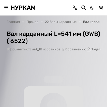
НУРКАМ
Темная 
Главная
Прочее
22 Валы карданные
Вал карданный
Вал карданный L=541 мм (GWB)
( 6522)
Добавить отзыв
В избранное
К сравнению
Поделить