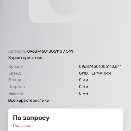
Артикул:
096874501005110 / 541
Характеристики
Кроссы
096874501005110,541
Бренд
GWB, ГЕРМАНИЯ
Длина
0 мм
Ширина
0 мм
Высота
0 мм
Все характеристики
По запросу
Под заказ