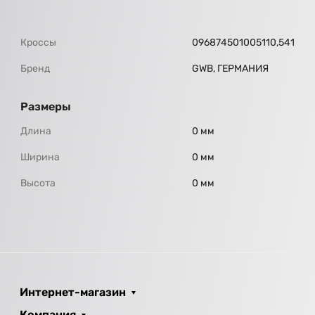
Кроссы
096874501005110,541
Бренд
GWB, ГЕРМАНИЯ
Размеры
Длина
0 мм
Ширина
0 мм
Высота
0 мм
Интернет-магазин
Компания