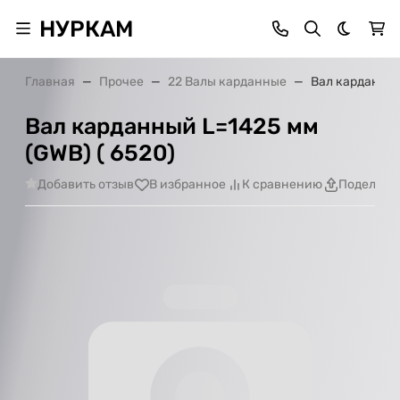
НУРКАМ
Темная 
Главная
Прочее
22 Валы карданные
Вал карданный
Вал карданный L=1425 мм
(GWB) ( 6520)
Добавить отзыв
В избранное
К сравнению
Поделить