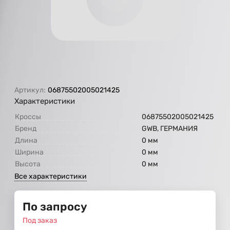
Артикул:
06875502005021425
Характеристики
Кроссы
06875502005021425
Бренд
GWB, ГЕРМАНИЯ
Длина
0 мм
Ширина
0 мм
Высота
0 мм
Все характеристики
По запросу
Под заказ