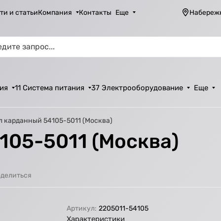
ти и статьи
Компания
Контакты
Еще
Набереж
ия
11 Система питания
37 Электрооборудование
Еще
л карданный 54105-5011 (Москва)
105-5011 (Москва)
делиться
Артикул:
2205011-54105
Характеристики