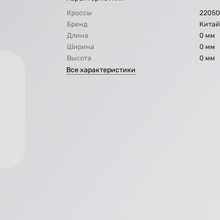
Кроссы
22050
Бренд
Кита
Длина
0 мм
Ширина
0 мм
Высота
0 мм
Все характеристики