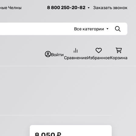
8 800 250-20-82
Заказать звонок
ные Челны
Все категории
Поиск
Войти
Сравнение
Избранное
Корзина
8 050
₽