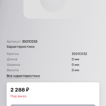
Артикул:
3021С032
Характеристики
Кроссы
3021С032
Длина
0 мм
Ширина
0 мм
Высота
0 мм
Все характеристики
2 288
₽
Под заказ