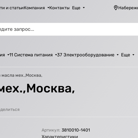
ти и статьи
Компания
Контакты
Еще
Набереж
ия
11 Система питания
37 Электрооборудование
Еще
в масла мех.,Москва,
мех.,Москва,
делиться
Артикул:
3810010-1401
Характеристики