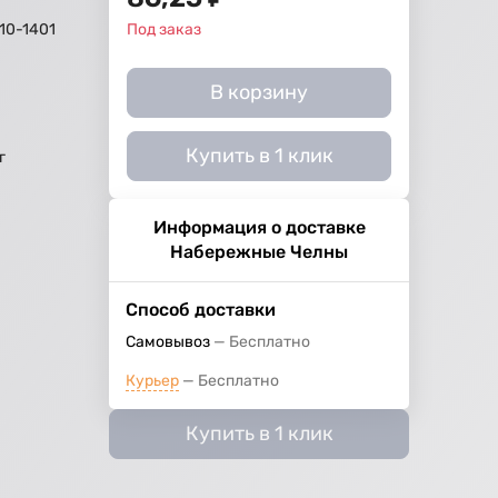
10-1401
Под заказ
й
В корзину
Купить в 1 клик
г
Информация о доставке
Набережные Челны
Способ доставки
Самовывоз
Бесплатно
Курьер
Бесплатно
Купить в 1 клик