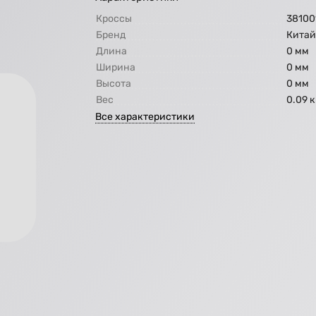
Кроссы
38100
Бренд
Кита
Длина
0 мм
Ширина
0 мм
Высота
0 мм
Вес
0.09 к
Все характеристики