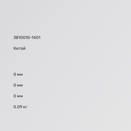
3810010-1401
Китай
0 мм
0 мм
0 мм
0.09 кг