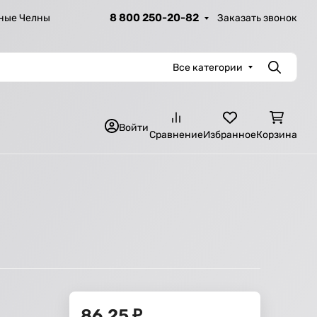
8 800 250-20-82
Заказать звонок
ные Челны
Все категории
Поиск
Войти
Сравнение
Избранное
Корзина
86,25
₽