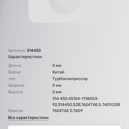
Артикул:
314450
Характеристики
Длина
0 мм
Бренд
Китай
тип
Турбокомпрессор
Ширина
0 мм
Высота
0 мм
314 450,45104-1118003-
92,314450,S2В,7624ТАЕ,0.76D9,S2В
Кроссы
7624ТАЕ 0,76D9
Все характеристики