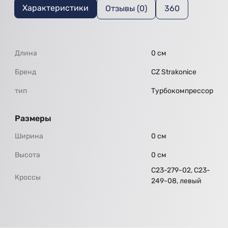
Характеристики
Отзывы (0)
360
Длина
0 см
Бренд
CZ Strakonice
тип
Турбокомпрессор
Размеры
Ширина
0 см
Высота
0 см
С23-279-02, С23-
Кроссы
249-08, левый