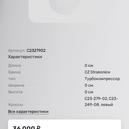
Артикул:
C2327902
Характеристики
Длина
0 см
Бренд
CZ Strakonice
тип
Турбокомпрессор
Ширина
0 см
Высота
0 см
С23-279-02, С23-
Кроссы
249-08, левый
Все характеристики
36 000
₽