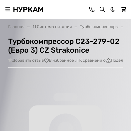
НУРКАМ
Темная 
Главная
11 Система питания
Турбокомпрессоры
Ту
Турбокомпрессор С23-279-02
(Евро 3) CZ Strakonice
Добавить отзыв
В избранное
К сравнению
Поделить