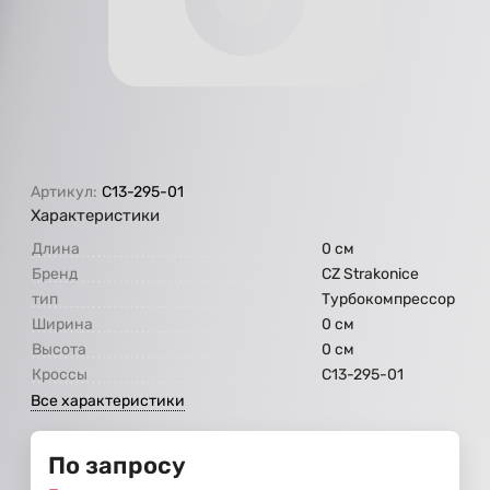
Артикул:
С13-295-01
Характеристики
Длина
0 см
Бренд
CZ Strakonice
тип
Турбокомпрессор
Ширина
0 см
Высота
0 см
Кроссы
С13-295-01
Все характеристики
По запросу