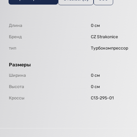
Длина
0 см
Бренд
CZ Strakonice
тип
Турбокомпрессор
Размеры
Ширина
0 см
Высота
0 см
Кроссы
С13-295-01