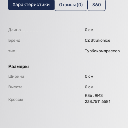
Характеристики
Отзывы (0)
360
Длина
0 см
Бренд
CZ Strakonice
тип
Турбокомпрессор
Размеры
Ширина
0 см
Высота
0 см
К36 , ЯМЗ
Кроссы
238,7511,6581