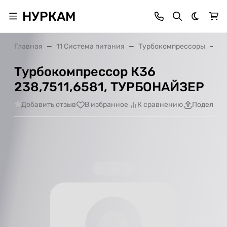
НУРКАМ
Темная 
Главная
11 Система питания
Турбокомпрессоры
Ту
Турбокомпрессор К36
238,7511,6581, ТУРБОНАЙЗЕР
Добавить отзыв
В избранное
К сравнению
Поделить