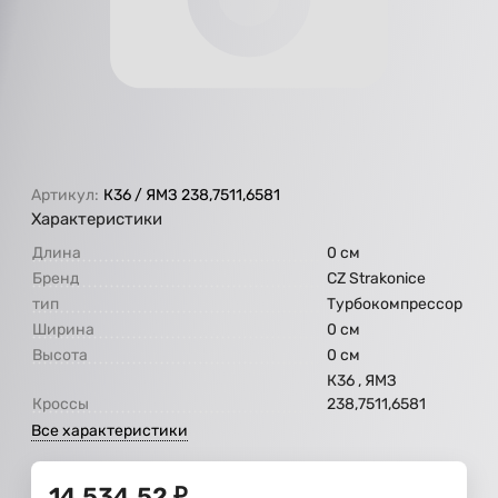
Артикул:
К36 / ЯМЗ 238,7511,6581
Характеристики
Длина
0 см
Бренд
CZ Strakonice
тип
Турбокомпрессор
Ширина
0 см
Высота
0 см
К36 , ЯМЗ
Кроссы
238,7511,6581
Все характеристики
14 534,52
₽