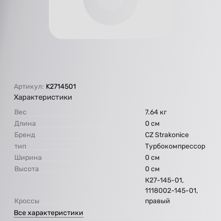
Артикул:
K2714501
Характеристики
Вес
7.64 кг
Длина
0 см
Бренд
CZ Strakonice
тип
Турбокомпрессор
Ширина
0 см
Высота
0 см
К27-145-01,
1118002-145-01,
Кроссы
правый
Все характеристики