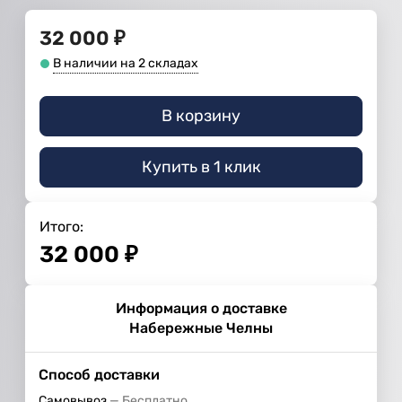
32 000
₽
В наличии на 2 складах
В корзину
Купить в 1 клик
Итого:
32 000
₽
Информация о доставке
Набережные Челны
Способ доставки
Самовывоз
Бесплатно