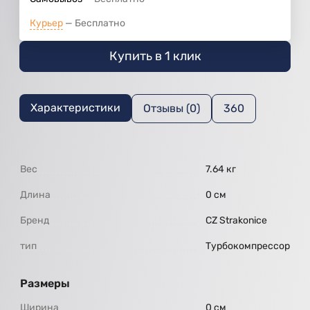
Курьер
Бесплатно
Купить в 1 клик
Характеристики
Отзывы (0)
360
Вес
7.64 кг
Длина
0 см
Бренд
CZ Strakonice
тип
Турбокомпрессор
Размеры
Ширина
0 см