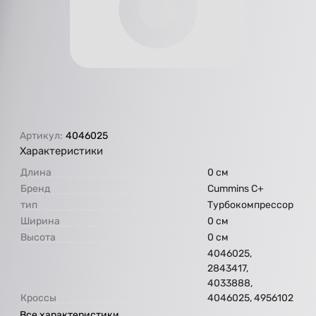
Артикул:
4046025
Характеристики
Длина
0 см
Бренд
Cummins C+
тип
Турбокомпрессор
Ширина
0 см
Высота
0 см
4046025,
2843417,
4033888,
Кроссы
4046025, 4956102
Все характеристики