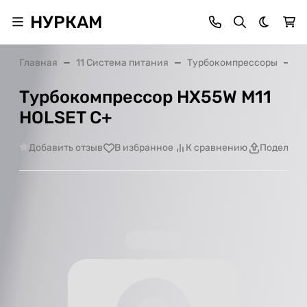
НУРКАМ
Темная 
Главная
11 Система питания
Турбокомпрессоры
Ту
Турбокомпрессор HX55W M11
HOLSET C+
Добавить отзыв
В избранное
К сравнению
Поделить