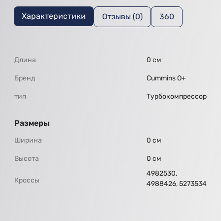
Характеристики
Отзывы (0)
360
Длина
0 см
Бренд
Cummins O+
тип
Турбокомпрессор
Размеры
Ширина
0 см
Высота
0 см
4982530,
Кроссы
4988426, 5273534