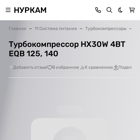
НУРКАМ
Темная 
Главная
11 Система питания
Турбокомпрессоры
Ту
Турбокомпрессор HX30W 4BT
EQB 125, 140
Добавить отзыв
В избранное
К сравнению
Поделить