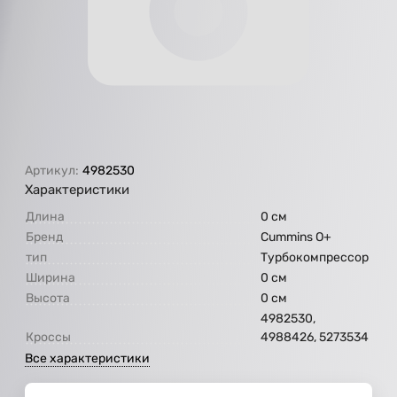
Артикул:
4982530
Характеристики
Длина
0 см
Бренд
Cummins O+
тип
Турбокомпрессор
Ширина
0 см
Высота
0 см
4982530,
Кроссы
4988426, 5273534
Все характеристики