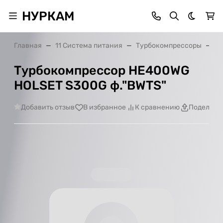
НУРКАМ
Темная 
Главная
11 Система питания
Турбокомпрессоры
Ту
Турбокомпрессор HE400WG
HOLSET S300G ф."BWTS"
Добавить отзыв
В избранное
К сравнению
Поделить