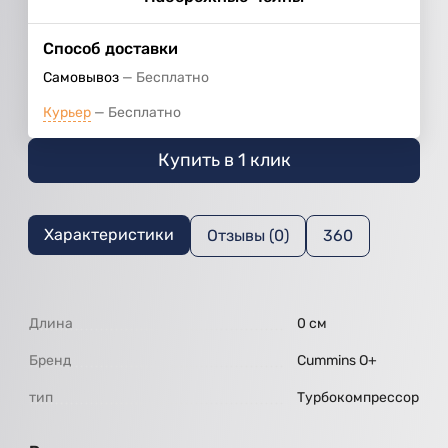
Способ доставки
Самовывоз
Бесплатно
Курьер
Бесплатно
Купить в 1 клик
Характеристики
Отзывы (0)
360
Длина
0 см
Бренд
Cummins O+
тип
Турбокомпрессор