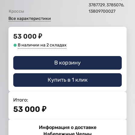
3787729, 3785076,
Кроссы
13809700027
Все характеристики
53 000
₽
В наличии на 2 складах
В корзину
Купить в 1 клик
Итого:
53 000
₽
Информация о доставке
Набережные Челны