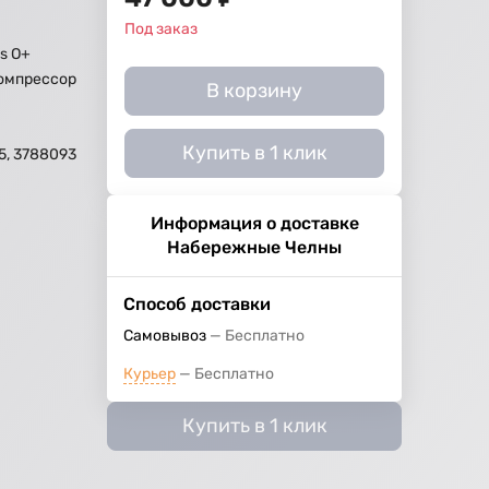
Под заказ
s O+
омпрессор
В корзину
Купить в 1 клик
5, 3788093
Информация о доставке
Набережные Челны
Способ доставки
Самовывоз
Бесплатно
Курьер
Бесплатно
Купить в 1 клик