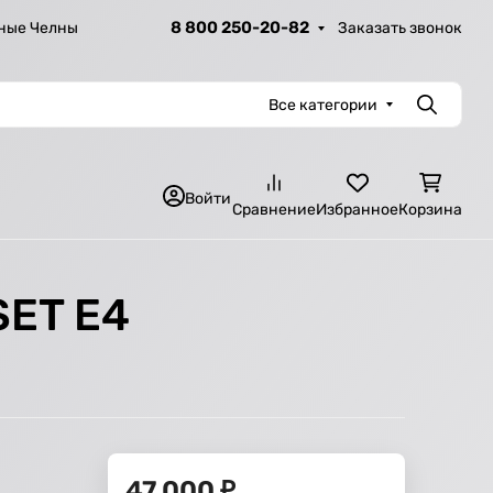
8 800 250-20-82
Заказать звонок
ные Челны
Все категории
Поиск
Войти
Сравнение
Избранное
Корзина
SET Е4
47 000
₽