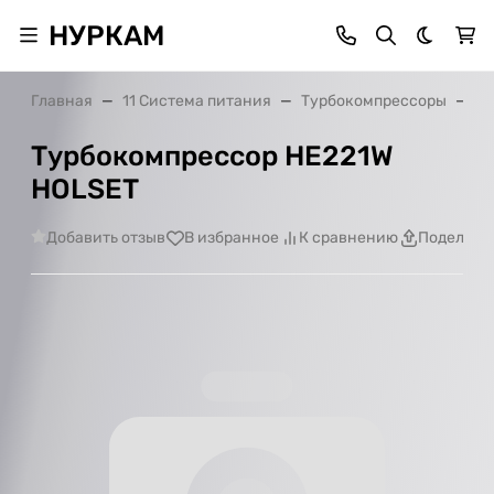
НУРКАМ
Темная 
Главная
11 Система питания
Турбокомпрессоры
Ту
Турбокомпрессор HE221W
HOLSET
Добавить отзыв
В избранное
К сравнению
Поделить