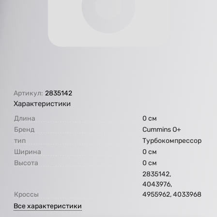
Артикул:
2835142
Характеристики
Длина
0 см
Бренд
Cummins O+
тип
Турбокомпрессор
Ширина
0 см
Высота
0 см
2835142,
4043976,
Кроссы
4955962, 4033968
Все характеристики