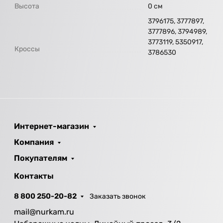
Высота
0 см
3796175, 3777897,
3777896, 3794989,
3773119, 5350917,
Кроссы
3786530
Интернет-магазин
Компания
Покупателям
Контакты
8 800 250-20-82
Заказать звонок
mail@nurkam.ru