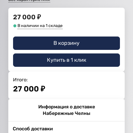
27 000
₽
В наличии на 1 складе
В корзину
Купить в 1 клик
Итого:
27 000
₽
Информация о доставке
Набережные Челны
Способ доставки