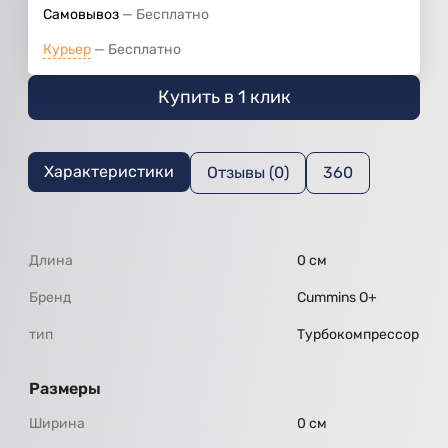
Самовывоз
Бесплатно
Курьер
Бесплатно
Купить в 1 клик
Характеристики
Отзывы (0)
360
Длина
0 см
Бренд
Cummins O+
тип
Турбокомпрессор
Размеры
Ширина
0 см