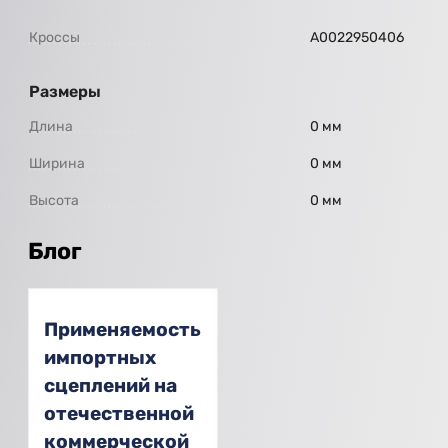
Кроссы
A0022950406
Размеры
Длина
0 мм
Ширина
0 мм
Высота
0 мм
Блог
Применяемость
импортных
сцеплений на
отечественной
коммерческой