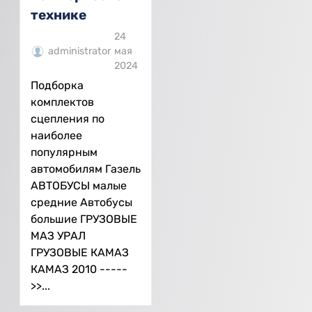
технике
24
administrator
мая
2024
Подборка
комплектов
сцепления по
наиболее
популярным
автомобилям Газель
АВТОБУСЫ малые
средние Автобусы
большие ГРУЗОВЫЕ
МАЗ УРАЛ
ГРУЗОВЫЕ КАМАЗ
КАМАЗ 2010 -----
>>...