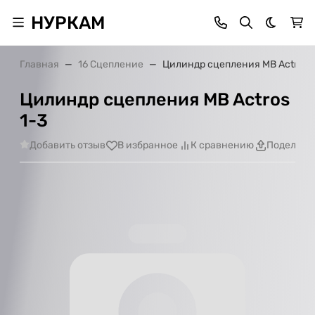
НУРКАМ
Темная 
Главная
16 Сцепление
Цилиндр сцепления MB Actros 1
Цилиндр сцепления MB Actros
1-3
Добавить отзыв
В избранное
К сравнению
Поделить