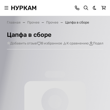
НУРКАМ
Темная 
Главная
Прочее
Прочее
Цапфа в сборе
Цапфа в сборе
Добавить отзыв
В избранное
К сравнению
Поделить