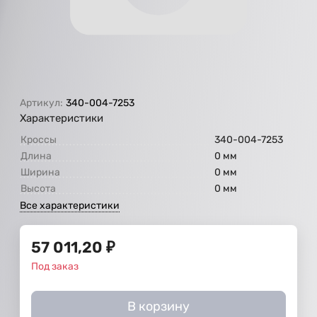
Артикул:
340-004-7253
Характеристики
Кроссы
340-004-7253
Длина
0 мм
Ширина
0 мм
Высота
0 мм
Все характеристики
57 011,20
₽
Под заказ
В корзину