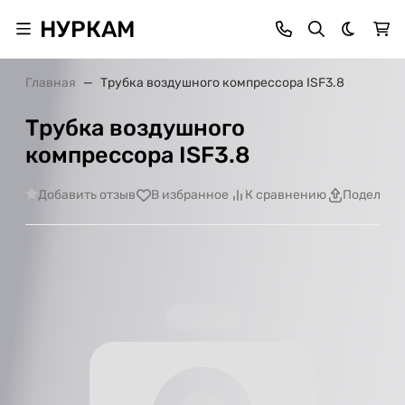
НУРКАМ
Темная 
Главная
Трубка воздушного компрессора ISF3.8
Трубка воздушного
компрессора ISF3.8
Добавить отзыв
В избранное
К сравнению
Поделить