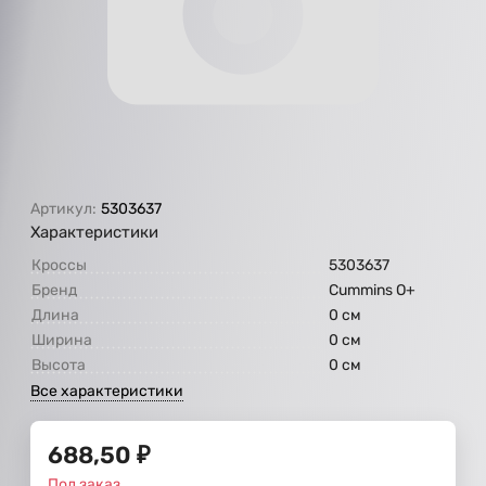
Артикул:
5303637
Характеристики
Кроссы
5303637
Бренд
Cummins O+
Длина
0 см
Ширина
0 см
Высота
0 см
Все характеристики
688,50
₽
Под заказ