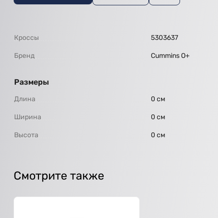
Кроссы
5303637
Бренд
Cummins O+
Размеры
Длина
0 см
Ширина
0 см
Высота
0 см
Смотрите также