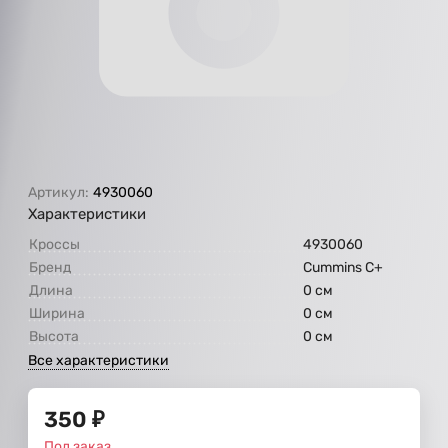
Артикул:
4930060
Характеристики
Кроссы
4930060
Бренд
Cummins C+
Длина
0 см
Ширина
0 см
Высота
0 см
Все характеристики
350
₽
Под заказ