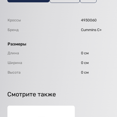
Кроссы
4930060
Бренд
Cummins C+
Размеры
Длина
0 см
Ширина
0 см
Высота
0 см
Смотрите также