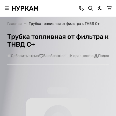
НУРКАМ
Темная 
Главная
Трубка топливная от фильтра к ТНВД C+
Трубка топливная от фильтра к
ТНВД C+
Добавить отзыв
В избранное
К сравнению
Поделить