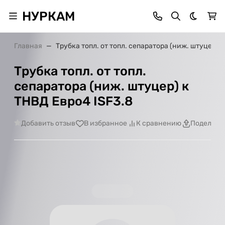
НУРКАМ
Темная 
Главная
Трубка топл. от топл. сепаратора (ниж. штуцер) 
Трубка топл. от топл.
сепаратора (ниж. штуцер) к
ТНВД Евро4 ISF3.8
Добавить отзыв
В избранное
К сравнению
Поделить