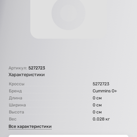
Артикул:
5272723
Характеристики
Кроссы
5272723
Бренд
Cummins O+
Длина
0 см
Ширина
0 см
Высота
0 см
Вес
0.028 кг
Все характеристики