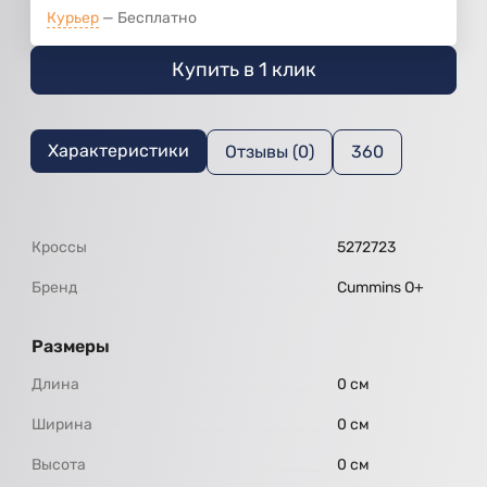
Курьер
Бесплатно
Купить в 1 клик
Характеристики
Отзывы (0)
360
Кроссы
5272723
Бренд
Cummins O+
Размеры
Длина
0 см
Ширина
0 см
Высота
0 см