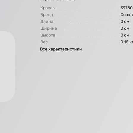
Кроссы
39780
Бренд
Cummi
Длина
0 см
Ширина
0 см
Высота
0 см
Вес
0.18 к
Все характеристики