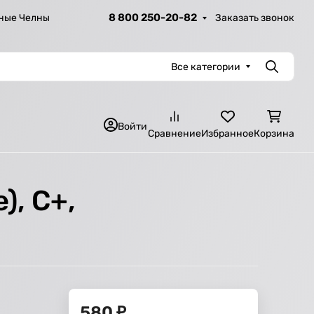
8 800 250-20-82
Заказать звонок
ные Челны
Все категории
Поиск
Войти
Сравнение
Избранное
Корзина
), С+,
580
₽