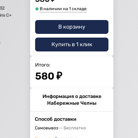
32
В наличии на 1 складе
ns C+
В корзину
Купить в 1 клик
г
Итого:
580
₽
Информация о доставке
Набережные Челны
Способ доставки
Самовывоз
Бесплатно