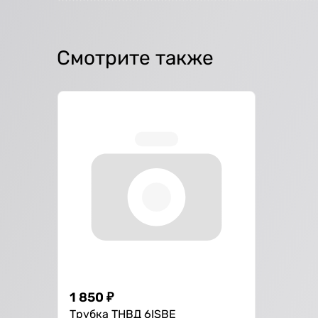
Смотрите также
1 850
₽
Трубка ТНВД 6ISBE