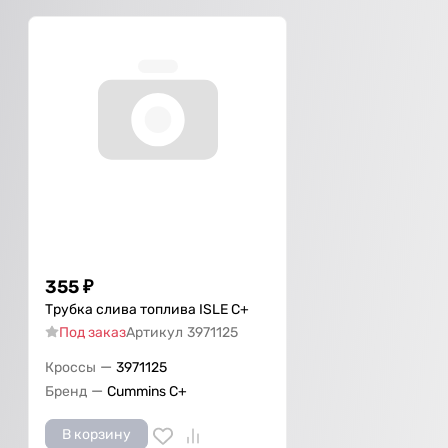
355
₽
Трубка слива топлива ISLE С+
Под заказ
Артикул
3971125
—
Кроссы
3971125
—
Бренд
Cummins C+
В корзину