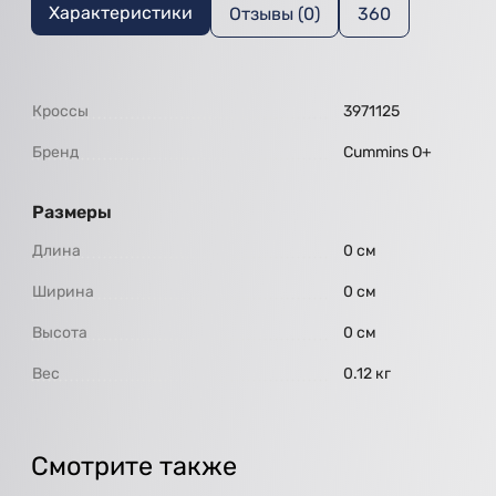
Характеристики
Отзывы (0)
360
Кроссы
3971125
Бренд
Cummins O+
Размеры
Длина
0 см
Ширина
0 см
Высота
0 см
Вес
0.12 кг
Смотрите также