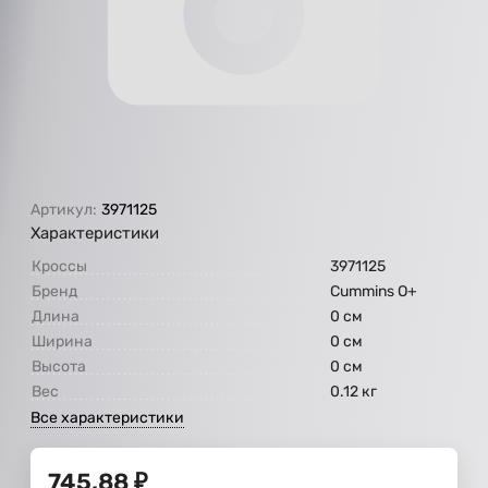
Артикул:
3971125
Характеристики
Кроссы
3971125
Бренд
Cummins O+
Длина
0 см
Ширина
0 см
Высота
0 см
Вес
0.12 кг
Все характеристики
745,88
₽