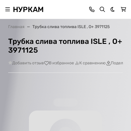
НУРКАМ
Темная 
Главная
Трубка слива топлива ISLE , О+ 3971125
Трубка слива топлива ISLE , О+
3971125
Добавить отзыв
В избранное
К сравнению
Поделить