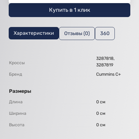
Купить в 1 клик
Характеристики
Отзывы (0)
360
3287818,
Кроссы
3287819
Бренд
Cummins C+
Размеры
Длина
0 см
Ширина
0 см
Высота
0 см