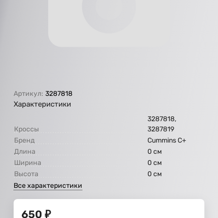
Артикул:
3287818
Характеристики
3287818,
Кроссы
3287819
Бренд
Cummins C+
Длина
0 см
Ширина
0 см
Высота
0 см
Все характеристики
650
₽