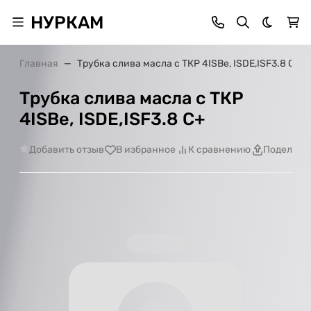
НУРКАМ
Темная 
Главная
Трубка слива масла с ТКР 4ISBe, ISDE,ISF3.8 С+
Трубка слива масла с ТКР
4ISBe, ISDE,ISF3.8 С+
Добавить отзыв
В избранное
К сравнению
Поделить