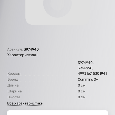
Артикул:
3974940
Характеристики
3974940,
3966998,
Кроссы
4993167, 5301941
Бренд
Cummins O+
Длина
0 см
Ширина
0 см
Высота
0 см
Все характеристики