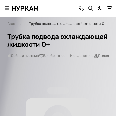
НУРКАМ
Темная 
Главная
Трубка подвода охлаждающей жидкости О+
Трубка подвода охлаждающей
жидкости О+
Добавить отзыв
В избранное
К сравнению
Поделить